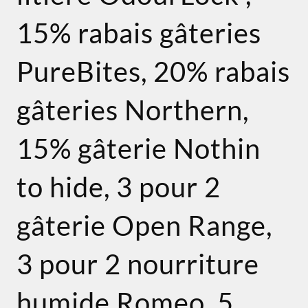
15% rabais gâteries
PureBites, 20% rabais
gâteries Northern,
15% gâterie Nothin
to hide, 3 pour 2
gâterie Open Range,
3 pour 2 nourriture
humide Romeo, 5