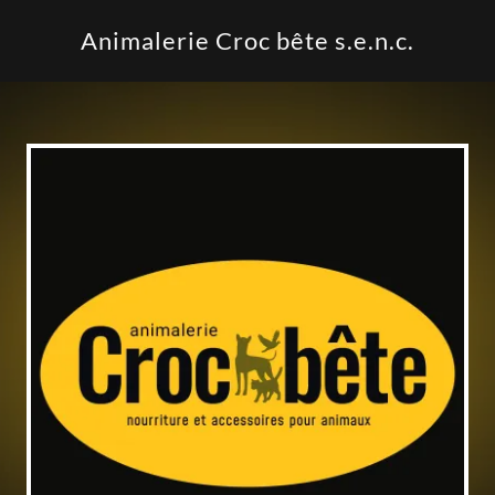
Animalerie Croc bête s.e.n.c.