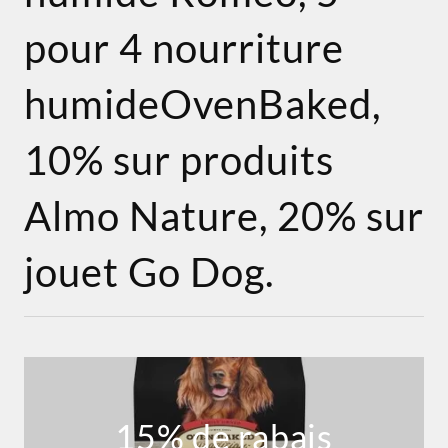
pour 4 nourriture
humideOvenBaked,
10% sur produits
Almo Nature, 20% sur
jouet Go Dog.
15% de rabais