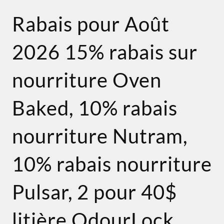
Rabais pour Août
2026 15% rabais sur
nourriture Oven
Baked, 10% rabais
nourriture Nutram,
10% rabais nourriture
Pulsar, 2 pour 40$
litière OdourLock ,