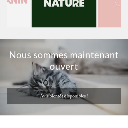
Nous sommes maintenant
ouvert
Avis bientôt disponibles !