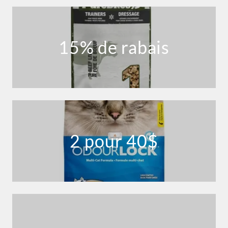
15% de rabais
2 pour 40$